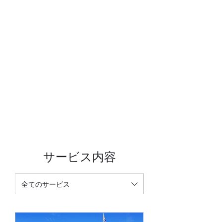
'I Do'
Wedding Car Hire
&
Chauffeur Services
サービス内容
全てのサービス